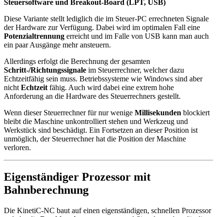
Steuersoftware und Breakout-Board (LPT, USB)
Diese Variante stellt lediglich die im Steuer-PC errechneten Signale
der Hardware zur Verfügung. Dabei wird im optimalen Fall eine
Potenzialtrennung
erreicht und im Falle von USB kann man auch
ein paar Ausgänge mehr ansteuern.
Allerdings erfolgt die Berechnung der gesamten
Schritt-/Richtungssignale
im Steuerrechner, welcher dazu
Echtzeitfähig sein muss. Betriebssysteme wie Windows sind aber
nicht
Echtzeit
fähig. Auch wird dabei eine extrem hohe
Anforderung an die Hardware des Steuerrechners gestellt.
Wenn dieser Steuerrechner für nur wenige
Millisekunden
blockiert
bleibt die Maschine unkontrolliert stehen und Werkzeug und
Werkstück sind beschädigt. Ein Fortsetzen an dieser Position ist
unmöglich, der Steuerrechner hat die Position der Maschine
verloren.
Eigenständiger Prozessor mit
Bahnberechnung
Die KinetiC-NC baut auf einen eigenständigen, schnellen Prozessor