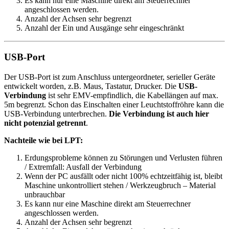
Es kann nur eine Maschine direkt am Steuerrechner
angeschlossen werden.
Anzahl der Achsen sehr begrenzt
Anzahl der Ein und Ausgänge sehr eingeschränkt
USB-Port
Der USB-Port ist zum Anschluss untergeordneter, serieller Geräte
entwickelt worden, z.B. Maus, Tastatur, Drucker. Die
USB-
Verbindung
ist sehr EMV-empfindlich, die Kabellängen auf max.
5m begrenzt. Schon das Einschalten einer Leuchtstoffröhre kann die
USB-Verbindung unterbrechen.
Die Verbindung ist auch hier
nicht potenzial getrennt
.
Nachteile wie bei LPT:
Erdungsprobleme können zu Störungen und Verlusten führen
/ Extremfall: Ausfall der Verbindung
Wenn der PC ausfällt oder nicht 100% echtzeitfähig ist, bleibt
Maschine unkontrolliert stehen / Werkzeugbruch – Material
unbrauchbar
Es kann nur eine Maschine direkt am Steuerrechner
angeschlossen werden.
Anzahl der Achsen sehr begrenzt