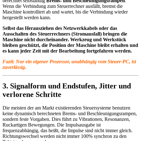
berechnet selbständig
Brems- und Beschleunigungsrampen
.
Wenn die Verbindung zum Steuerrechner ausfällt, bremst die
Maschine kontrolliert ab und wartet, bis die Verbindung wieder
hergestellt werden kann.
Selbst das Herausziehen des Netzwerkkabels oder das
Ausschalten des Steuerrechners (Stromausfall) bringen die
Maschine nicht durcheinander. Werkzeug und Werkstück
bleiben geschützt, die Position der Maschine bleibt erhalten und
es kann jeder Zeit mit der Bearbeitung fortgefahren werden.
Fazit: Nur ein eigener Prozessor, unabhängig vom Steuer-PC, ist
zuverlässig.
3. Signalform und Endstufen, Jitter und
verlorene Schritte
Die meisten der am Markt existierenden Steuersysteme benutzen
keine dynamisch berechneten Brems- und Beschleunigungsrampen,
sondern feste Vorgaben. Dies führt zu Vibrationen, Resonanzen,
Ruckartigen Bewegungen. Die Impulsausgabe ist
frequenzabhängig, das heißt, die Impulse sind nicht immer gleich.
Richtungswechsel werden nicht immer 100% synchron zu den