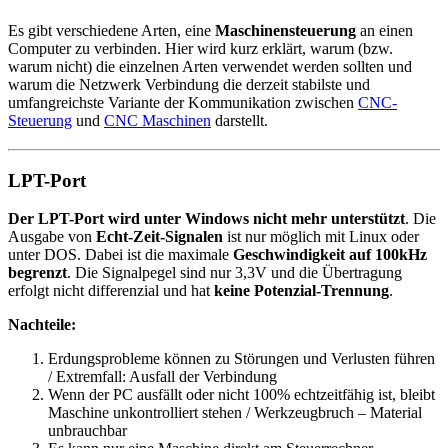
Es gibt verschiedene Arten, eine
Maschinensteuerung
an einen
Computer zu verbinden. Hier wird kurz erklärt, warum (bzw.
warum nicht) die einzelnen Arten verwendet werden sollten und
warum die Netzwerk Verbindung die derzeit stabilste und
umfangreichste Variante der Kommunikation zwischen
CNC-
Steuerung
und
CNC Maschinen
darstellt.
LPT-Port
Der LPT-Port wird unter Windows nicht mehr unterstützt
. Die
Ausgabe von
Echt-Zeit-Signalen
ist nur möglich mit Linux oder
unter DOS. Dabei ist die maximale
Geschwindigkeit auf 100kHz
begrenzt
. Die Signalpegel sind nur 3,3V und die Übertragung
erfolgt nicht differenzial und hat
keine Potenzial-Trennung
.
Nachteile:
Erdungsprobleme können zu Störungen und Verlusten führen
/ Extremfall: Ausfall der Verbindung
Wenn der PC ausfällt oder nicht 100% echtzeitfähig ist, bleibt
Maschine unkontrolliert stehen / Werkzeugbruch – Material
unbrauchbar