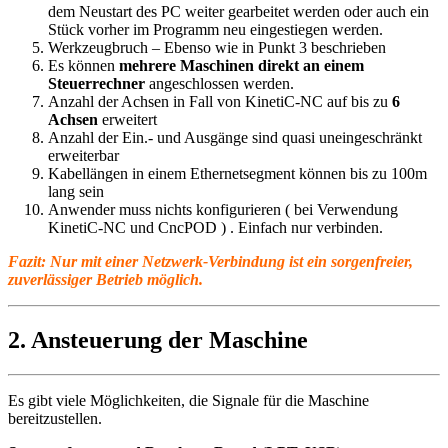
dem Neustart des PC weiter gearbeitet werden oder auch ein
Stück vorher im Programm neu eingestiegen werden.
Werkzeugbruch – Ebenso wie in Punkt 3 beschrieben
Es können
mehrere Maschinen direkt an einem
Steuerrechner
angeschlossen werden.
Anzahl der Achsen in Fall von KinetiC-NC auf bis zu
6
Achsen
erweitert
Anzahl der Ein.- und Ausgänge sind quasi uneingeschränkt
erweiterbar
Kabellängen in einem Ethernetsegment können bis zu 100m
lang sein
Anwender muss nichts konfigurieren ( bei Verwendung
KinetiC-NC und CncPOD ) . Einfach nur verbinden.
Fazit: Nur mit einer Netzwerk-Verbindung ist ein sorgenfreier,
zuverlässiger Betrieb möglich.
2. Ansteuerung der Maschine
Es gibt viele Möglichkeiten, die Signale für die Maschine
bereitzustellen.