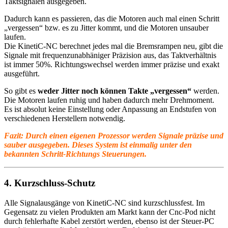
Taktsignalen ausgegeben.
Dadurch kann es passieren, das die Motoren auch mal einen Schritt
„vergessen“ bzw. es zu Jitter kommt, und die Motoren unsauber
laufen.
Die KinetiC-NC berechnet jedes mal die Bremsrampen neu, gibt die
Signale mit frequenzunabhäniger Präzision aus, das Taktverhältnis
ist immer 50%. Richtungswechsel werden immer präzise und exakt
ausgeführt.
So gibt es
weder Jitter noch können Takte „vergessen“
werden.
Die Motoren laufen ruhig und haben dadurch mehr Drehmoment.
Es ist absolut keine Einstellung oder Anpassung an Endstufen von
verschiedenen Herstellern notwendig.
Fazit: Durch einen eigenen Prozessor werden Signale präzise und
sauber ausgegeben. Dieses System ist einmalig unter den
bekannten Schritt-Richtungs Steuerungen.
4. Kurzschluss-Schutz
Alle Signalausgänge von KinetiC-NC sind kurzschlussfest. Im
Gegensatz zu vielen Produkten am Markt kann der Cnc-Pod nicht
durch fehlerhafte Kabel zerstört werden, ebenso ist der Steuer-PC