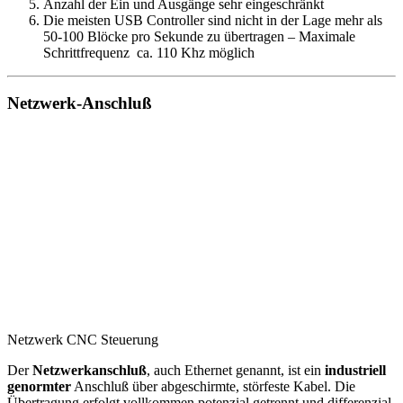
Anzahl der Ein und Ausgänge sehr eingeschränkt
Die meisten USB Controller sind nicht in der Lage mehr als
50-100 Blöcke pro Sekunde zu übertragen – Maximale
Schrittfrequenz ca. 110 Khz möglich
Netzwerk-Anschluß
Netzwerk CNC Steuerung
Der
Netzwerkanschluß
, auch Ethernet genannt, ist ein
industriell
genormter
Anschluß über abgeschirmte, störfeste Kabel. Die
Übertragung erfolgt vollkommen potenzial getrennt und differenzial.