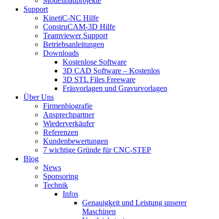
Modellbauprojekte
Support
KinetiC-NC Hilfe
ConstruCAM-3D Hilfe
Teamviewer Support
Betriebsanleitungen
Downloads
Kostenlose Software
3D CAD Software – Kostenlos
3D STL Files Freeware
Fräsvorlagen und Gravurvorlagen
Über Uns
Firmenbiografie
Ansprechpartner
Wiederverkäufer
Referenzen
Kundenbewertungen
7 wichtige Gründe für CNC-STEP
Blog
News
Sponsoring
Technik
Infos
Genauigkeit und Leistung unserer
Maschinen